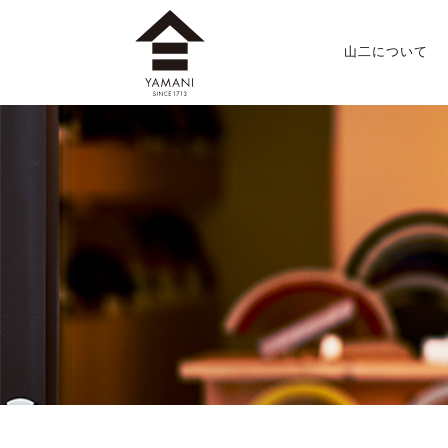
山二について
山二のこだわり
店舗案内
会社概要