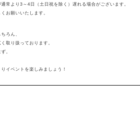
通常より3～4日（土日祝を除く）遅れる場合がございます。
しくお願いいたします。
もちろん、
広く取り扱っております。
はず。
きりイベントを楽しみましょう！