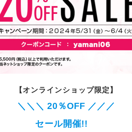
【オンラインショップ限定】
＼
＼＼ 20％OFF
／
／／
セール開催!!