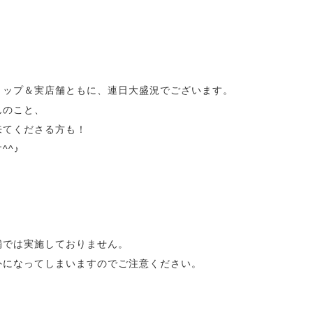
ョップ＆実店舗ともに、連日大盛況でございます。
んのこと、
来てくださる方も！
^^♪
！
舗では実施しておりません。
外になってしまいますのでご注意ください。