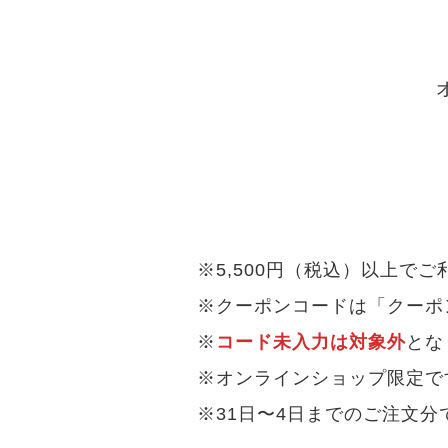
※5,500円（税込）以上で
※クーポンコードは「クーポ
※
コード未入力は対象外
とな
※オンラインショップ限定で
※31日〜4日までのご注文