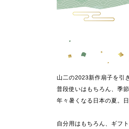
山二の2023新作扇子を
普段使いはもちろん、季
年々暑くなる日本の夏。日
自分用はもちろん、ギフ