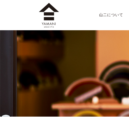
山二について
山二のこだわり
店舗案内
会社概要