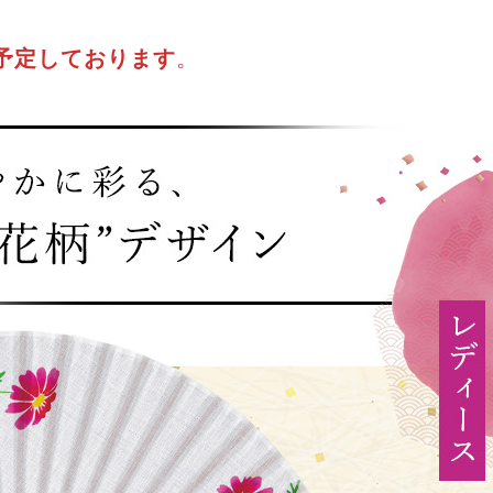
予定しております
。