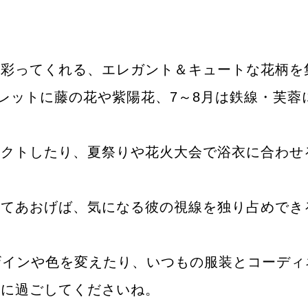
に彩ってくれる、エレガント＆キュートな花柄を
ガレットに藤の花や紫陽花、7～8月は鉄線・芙
レクトしたり、夏祭りや花火大会で浴衣に合わせ
してあおげば、気になる彼の視線を独り占めでき
ザインや色を変えたり、いつもの服装とコーディ
適に過ごしてくださいね。