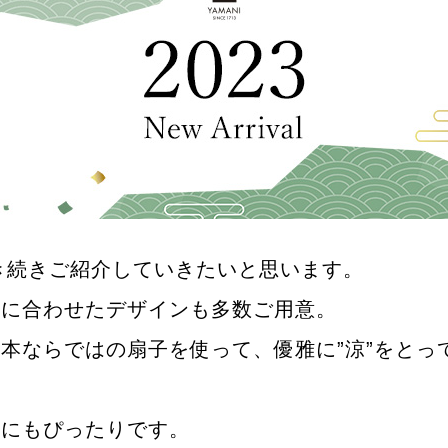
引き続きご紹介していきたいと思います。
節に合わせたデザインも多数ご用意。
本ならではの扇子を使って、優雅に”涼”をとっ
トにもぴったりです。