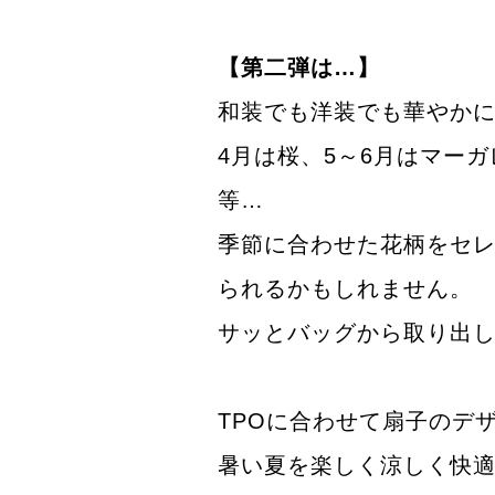
【第二弾は…】
和装でも洋装でも華やか
4月は桜、5～6月はマー
等…
季節に合わせた花柄をセ
られるかもしれません。
サッとバッグから取り出
TPOに合わせて扇子のデ
暑い夏を楽しく涼しく快