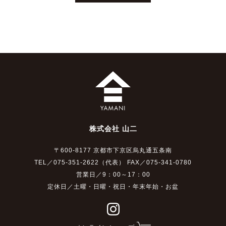
株式会社 山二
〒600-8177 京都市下京区烏丸通五条南
TEL／075-351-2622（代表） FAX／075-341-0780
営業日／9：00～17：00
定休日／土曜・日曜・祝日・年末年始・お盆