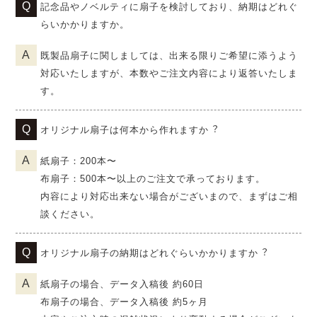
記念品やノベルティに扇子を検討しており、納期はどれぐ
らいかかりますか。
既製品扇子に関しましては、出来る限りご希望に添うよう
対応いたしますが、本数やご注文内容により返答いたしま
す。
オリジナル扇子は何本から作れますか︖
紙扇子：200本〜
布扇子：500本〜以上のご注文で承っております。
内容により対応出来ない場合がございまので、まずはご相
談ください。
オリジナル扇子の納期はどれぐらいかかりますか︖
紙扇子の場合、データ入稿後 約60日
布扇子の場合、データ入稿後 約5ヶ月