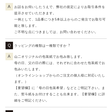
お話をお伺いしたうえで、弊社の規定によりお取引条件を
提示させていただきます。
一例として、1品番につき5本以上からのご発注でお取引可
能と致します。
ご不明な点につきましては、お問い合わせください。
ラッピングの種類は一種類ですか︖
山二オリジナルの包装紙でお包み致します。
母の日、父の日の際には、それぞれに合わせた包装紙でお
包みいたします。
（オンラインショップからのご注文の個人様に対応いたし
ます。）
【要望欄】に「母の日包装希望」などとご明記下さい。ま
た、熨斗紙をお付けすることも出来ます。【要望欄】に詳
細をご明記ください。