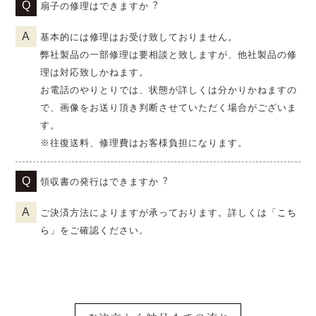
扇子の修理はできますか︖
基本的には修理はお受け致しておりません。
弊社製品の一部修理は要相談と致しますが、他社製品の修
理は対応致しかねます。
お電話のやりとりでは、状態が詳しくは分かりかねますの
で、画像をお送り頂き判断させていただく場合がございま
す。
※往復送料、修理費はお客様負担になります。
領収書の発行はできますか︖
ご決済方法によりますが承っております。詳しくは「
こち
ら
」をご確認ください。