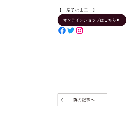
【 扇子の山二 】
オンラインショップはこちら▶︎
Facebook
Twitter
Instagram
前の記事へ