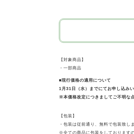
【対象商品】
・一部商品
■
現行価格の適用について
1月31日（水）までにてお申し込み
※本価格改定につきましてご不明な
【包装】
・包装は従前通り、無料で包装致し
※全ての商品に包装をしております