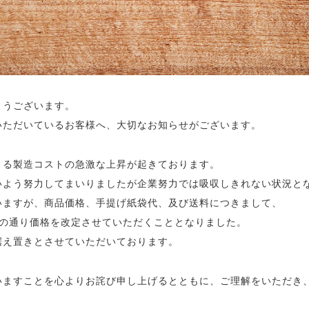
とうございます。
いただいているお客様へ、大切なお知らせがございます。
よる製造コストの急激な上昇が起きております。
いよう努力してまいりましたが企業努力では吸収しきれない状況と
いますが、商品価格、手提げ紙袋代、及び送料につきまして、
下記の通り価格を改定させていただくこととなりました。
据え置きとさせていただいております。
いますことを心よりお詫び申し上げるとともに、ご理解をいただき