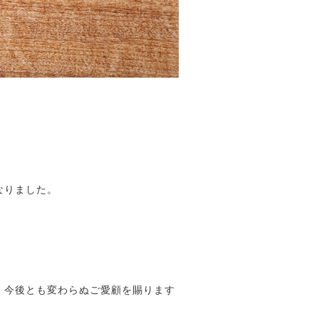
なりました。
、今後とも変わらぬご愛顧を賜ります