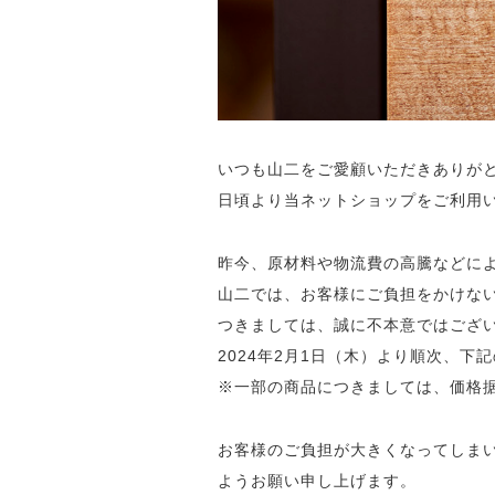
いつも山二をご愛顧いただきありが
日頃より当ネットショップをご利用
昨今、原材料や物流費の高騰などに
山二では、お客様にご負担をかけな
つきましては、誠に不本意ではござ
2024年2月1日（木）より順次、
※一部の商品につきましては、価格
お客様のご負担が大きくなってしま
ようお願い申し上げます。