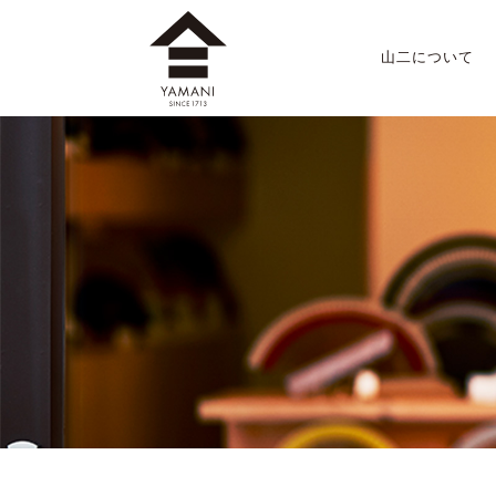
山二について
山二のこだわり
店舗案内
会社概要