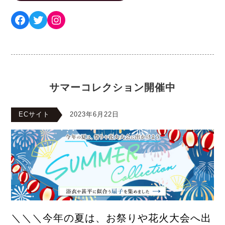
Facebook
Twitter
Instagram
サマーコレクション開催中
ECサイト
2023年6月22日
＼＼＼今年の夏は、お祭りや花火大会へ出