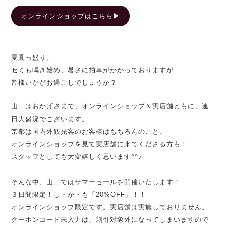
オンラインショップはこちら▶︎
夏真っ盛り。
セミも鳴き始め、暑さに拍車がかかっておりますが…
皆様いかがお過ごしでしょうか？
山二はおかげさまで、オンラインショップ＆実店舗ともに、連
日大盛況でございます。
京都は国内外観光客のお客様はもちろんのこと、
オンラインショップを見て実店舗に来てくださる方も！
スタッフとしても大変嬉しく思います^^♪
そんな中、山二ではサマーセールを開催いたします！
３日間限定！し・か・も「20%OFF」！！
オンラインショップ限定です。実店舗は実施しておりません。
クーポンコード未入力は、割引対象外になってしまいますので