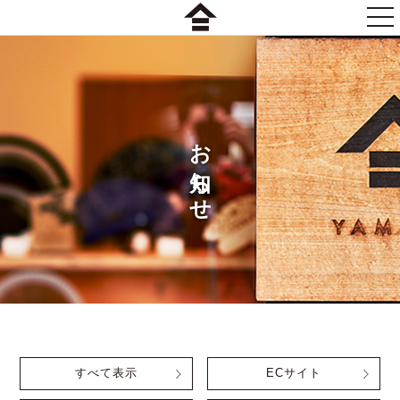
togg
nav
お知らせ
すべて表示
ECサイト