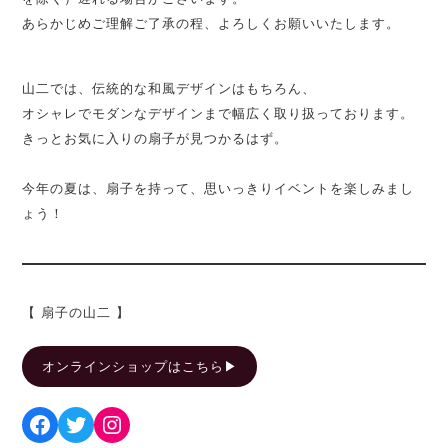
あらかじめご理解ご了承の程、よろしくお願いいたします。
山二では、伝統的な和風デザインはもちろん、
オシャレでモダンなデザインまで幅広く取り扱っております。
きっとお気に入りの扇子が見つかるはず。
今年の夏は、扇子を持って、思いっきりイベントを楽しみまし
ょう！
【 扇子の山二 】
オンラインショップはこちら▶︎
Facebook
Twitter
Instagram