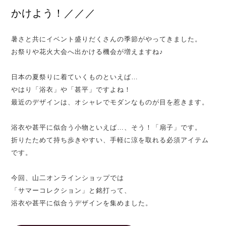
かけよう！／／／
暑さと共にイベント盛りだくさんの季節がやってきました。
お祭りや花火大会へ出かける機会が増えますね♪
日本の夏祭りに着ていくものといえば…
やはり「浴衣」や「甚平」ですよね！
最近のデザインは、オシャレでモダンなものが目を惹きます。
浴衣や甚平に似合う小物といえば…、そう！「扇子」です。
折りたためて持ち歩きやすい、手軽に涼を取れる必須アイテム
です。
今回、山二オンラインショップでは
「サマーコレクション」と銘打って、
浴衣や甚平に似合うデザインを集めました。