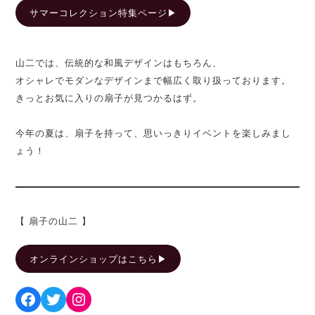
サマーコレクション特集ページ▶︎
山二では、伝統的な和風デザインはもちろん、
オシャレでモダンなデザインまで幅広く取り扱っております。
きっとお気に入りの扇子が見つかるはず。
今年の夏は、扇子を持って、思いっきりイベントを楽しみまし
ょう！
【 扇子の山二 】
オンラインショップはこちら▶︎
Facebook
Twitter
Instagram