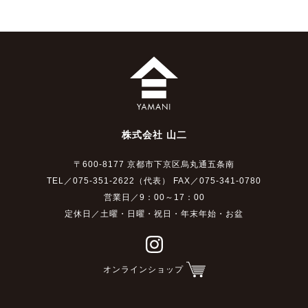
株式会社 山二
〒600-8177 京都市下京区烏丸通五条南
TEL／075-351-2622（代表） FAX／075-341-0780
営業日／9：00～17：00
定休日／土曜・日曜・祝日・年末年始・お盆
オンラインショップ