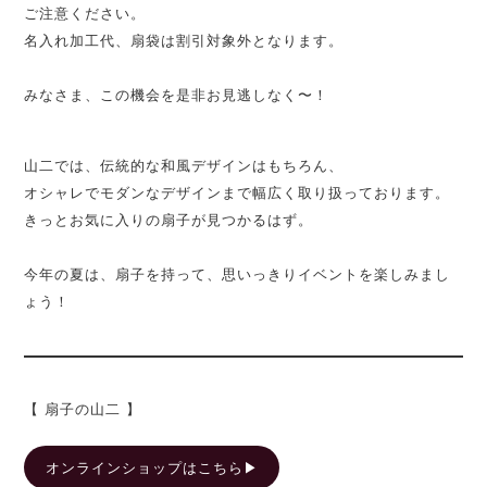
ご注意ください。
名入れ加工代、扇袋は割引対象外となります。
みなさま、この機会を是非お見逃しなく〜！
山二では、伝統的な和風デザインはもちろん、
オシャレでモダンなデザインまで幅広く取り扱っております。
きっとお気に入りの扇子が見つかるはず。
今年の夏は、扇子を持って、思いっきりイベントを楽しみまし
ょう！
【 扇子の山二 】
オンラインショップはこちら▶︎