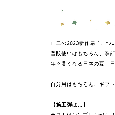
山二の2023新作扇子、
普段使いはもちろん、季
年々暑くなる日本の夏。日
自分用はもちろん、ギフ
【第五弾は…
】
ラストはシンプルながら