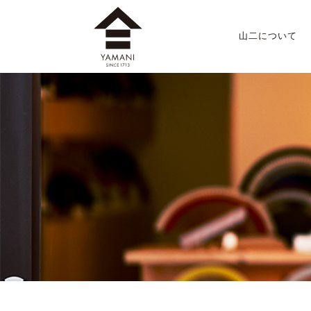
山二について
山二のこだわり
店舗案内
会社概要