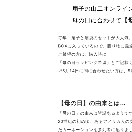
扇子の山二オンライ
母の日に合わせて
【
毎年、扇子と扇袋のセットが大人気
BOXに入っているので、贈り物に最
ご希望の方は、購入時に
「母の日ラッピング希望」とご記載
※5月14日に間に合わせたい方は、
【母の日】の由来とは…
「母の日」の由来は諸説あるようで
20世紀の初め頃、あるアメリカ人
たカーネーションを参列者に配りま