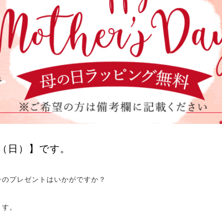
日（日）】です。
子のプレゼントはいかがですか？
ます。