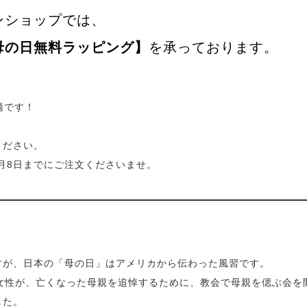
ンショップでは、
母の日無料ラッピング】
を承っております。
。
適です！
ください。
5月8日までにご注文くださいませ。
すが、日本の「母の日」はアメリカから伝わった風習です。
の女性が、亡くなった母親を追悼するために、教会で母親を偲ぶ会を
した。