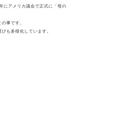
4年にアメリカ議会で正式に「母の
との事です。
選びも多様化しています。