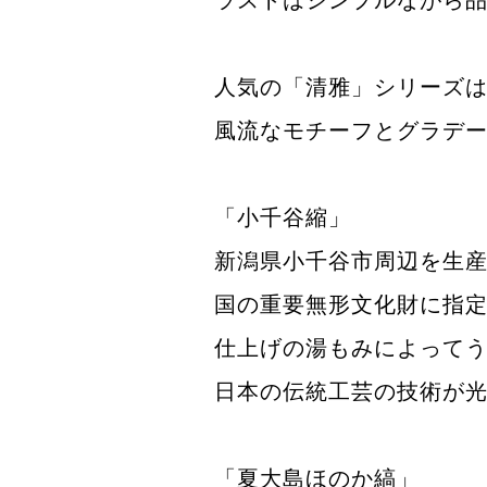
人気の「清雅」シリーズは
風流なモチーフとグラデ
「小千谷縮」
新潟県小千谷市周辺を生
国の重要無形文化財に指
仕上げの湯もみによって
日本の伝統工芸の技術が
「夏大島ほのか縞」