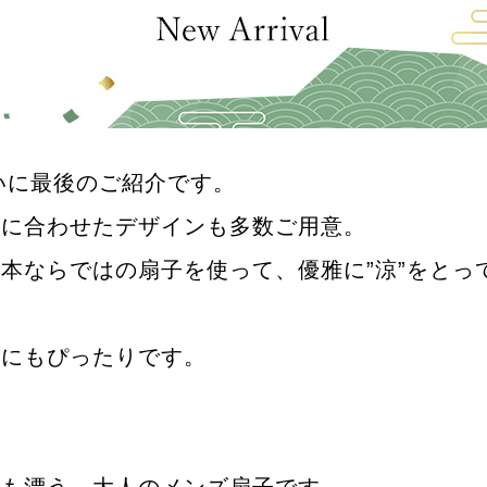
ついに最後のご紹介です。
節に合わせたデザインも多数ご用意。
本ならではの扇子を使って、優雅に”涼”をとっ
トにもぴったりです。
品も漂う、大人のメンズ扇子です。