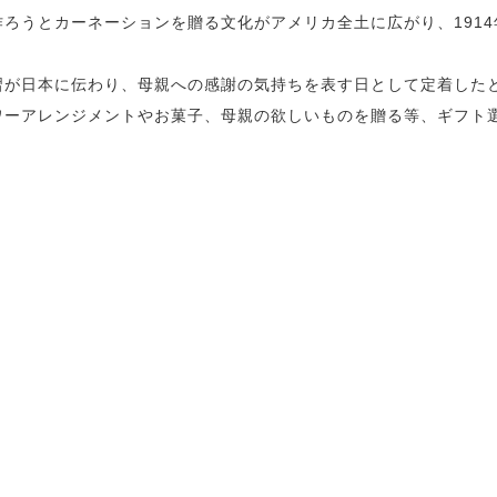
ろうとカーネーションを贈る文化がアメリカ全土に広がり、191
習が日本に伝わり、母親への感謝の気持ちを表す日として定着した
ワーアレンジメントやお菓子、母親の欲しいものを贈る等、ギフト