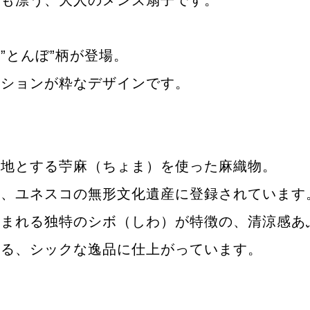
”とんぼ”柄が登場。
ーションが粋なデザインです。
産地とする苧麻（ちょま）を使った麻織物。
定、ユネスコの無形文化遺産に登録されています
うまれる独特のシボ（しわ）が特徴の、清涼感あ
光る、シックな逸品に仕上がっています。