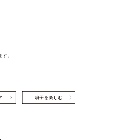
ます。
常
扇子を楽しむ