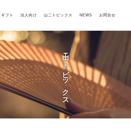
ギフト
法人向け
山二トピックス
NEWS
お問合せ
山ニトピックス