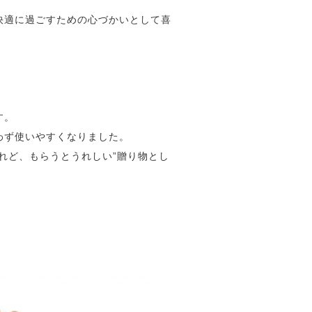
快適に過ごすための心づかいとして喜
す。
わず使いやすくなりました。
れど、もらうとうれしい”贈り物とし