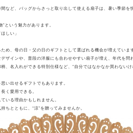
時間など、バッグからさっと取り出して使える扇子は、暑い季節を
物”という魅力があります。
てほしい」
るため、母の日・父の日のギフトとして選ばれる機会が増えていま
なデザインや、普段の洋服にも合わせやすい扇子が増え、年代を問
柄、名入れができる特別仕様など、“自分ではなかなか買わないけ
を思い出せるギフトでもあります。
、長く愛用できる。
れている理由かもしれません。
持ちとともに、“涼”を贈ってみませんか。