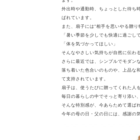
外出時や通勤時、ちょっとした待ち
ばれています。
また、扇子には“相手を思いやる贈り
「暑い季節を少しでも快適に過ごし
「体を気づかってほしい」
そんなやさしい気持ちが自然に伝わ
さらに最近では、シンプルでモダン
落ち着いた色合いのものや、上品な和
て支持されています。
扇子は、使うたびに贈ってくれた人
毎日の暮らしの中でそっと寄り添い
そんな特別感が、今あらためて選ば
今年の母の日・父の日には、感謝の気