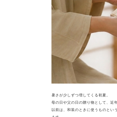
暑さが少しずつ増してくる初夏。
母の日や父の日の贈り物として、近
以前は、和装のときに使うものとい
ます。