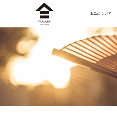
山二について
山二のこだわり
店舗案内
会社概要