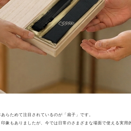
年あらためて注目されているのが「扇子」です。
う印象もありましたが、今では日常のさまざまな場面で使える実用