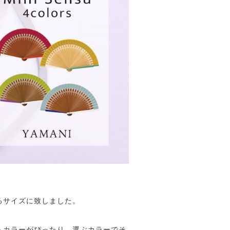
るサイズに致しました。
トカラーがぴったり。選ぶカラーでそ