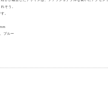
くれそう。
です。
1mm
ム、ブルー