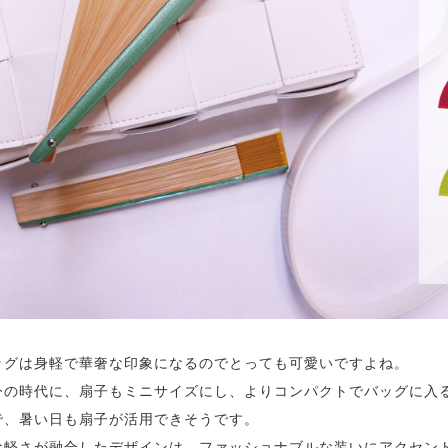
ッグは身軽で華奢な印象になるのでとっても可愛いですよね。
今の時代に、扇子もミニサイズにし、よりコンパクトでバッグに入
で、暑い日も扇子が活用できそうです。
な軽さが融合したデザインは、ファッショナブルな装いにアクセン