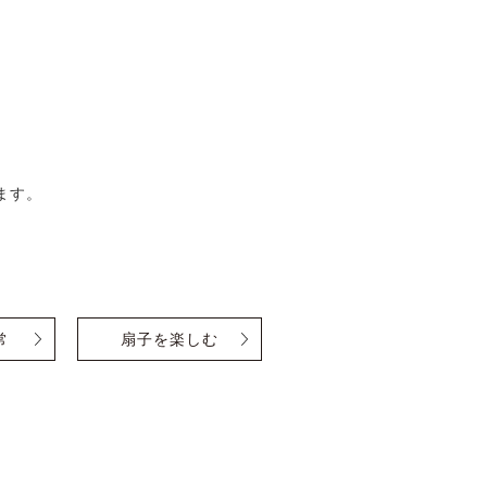
ます。
常
扇子を楽しむ