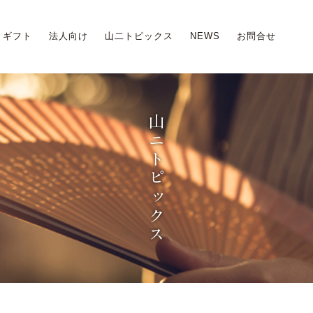
ギフト
法人向け
山二トピックス
NEWS
お問合せ
山ニトピックス