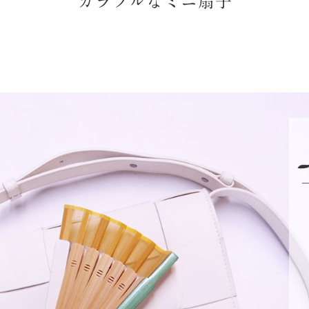
カラフルなミニ扇子