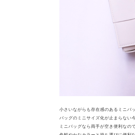
小さいながらも存在感のあるミニバ
バッグのミニサイズ化が止まらない
ミニバッグなら両手が空き便利なの
色鮮やかなカラーと持ち運びに便利