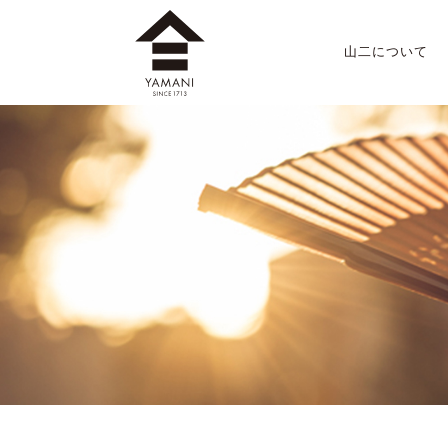
山二について
山二のこだわり
店舗案内
会社概要